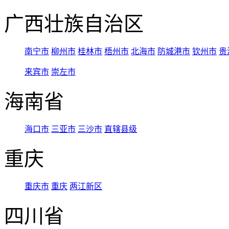
广西壮族自治区
南宁市
柳州市
桂林市
梧州市
北海市
防城港市
钦州市
贵
来宾市
崇左市
海南省
海口市
三亚市
三沙市
直辖县级
重庆
重庆市
重庆
两江新区
四川省