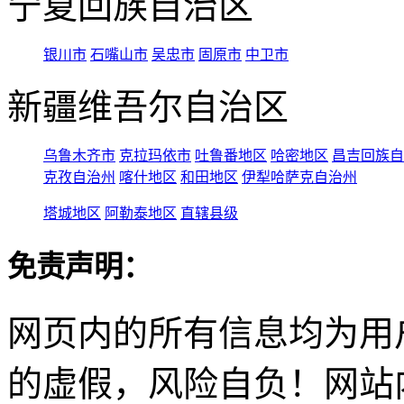
宁夏回族自治区
银川市
石嘴山市
吴忠市
固原市
中卫市
新疆维吾尔自治区
乌鲁木齐市
克拉玛依市
吐鲁番地区
哈密地区
昌吉回族自
克孜自治州
喀什地区
和田地区
伊犁哈萨克自治州
塔城地区
阿勒泰地区
直辖县级
免责声明：
网页内的所有信息均为用
的虚假，风险自负！网站