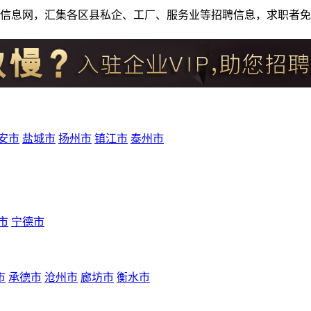
人才招聘信息网，汇集各区县私企、工厂、服务业等招聘信息，求职
安市
盐城市
扬州市
镇江市
泰州市
市
宁德市
市
承德市
沧州市
廊坊市
衡水市