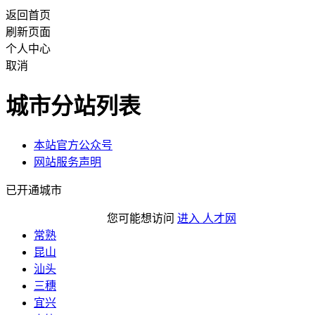
返回首页
刷新页面
个人中心
取消
城市分站列表
本站官方公众号
网站服务声明
已开通城市
您可能想访问
进入 人才网
常熟
昆山
汕头
三穗
宜兴